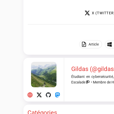
X (TWITTER
Article
Gildas (@gildas
Étudiant en cybersécurité,
Escalade 🧗 • Membre de 
Catégories