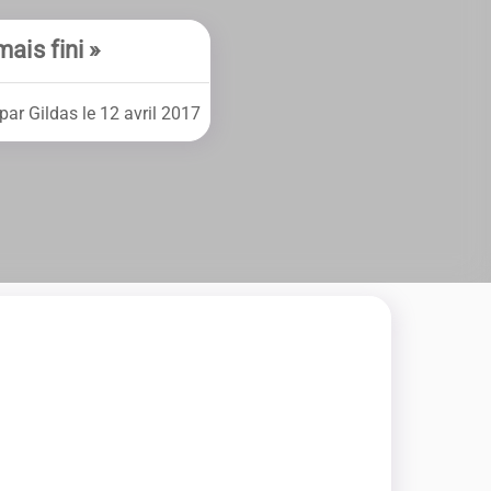
ais fini »
par Gildas le 12 avril 2017