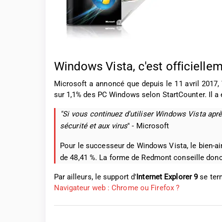
Windows Vista, c'est officielleme
Microsoft a annoncé que depuis le 11 avril 2017,
sur 1,1% des PC Windows selon StartCounter. Il a ét
"Si vous continuez d'utiliser Windows Vista aprè
sécurité et aux virus
" - Microsoft
Pour le successeur de Windows Vista, le bien-aim
de 48,41 %. La forme de Redmont conseille donc 
Par ailleurs, le support d'
Internet Explorer 9
se term
Navigateur web : Chrome ou Firefox ?