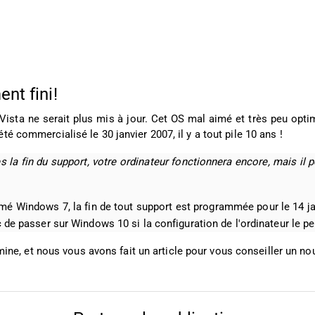
nt fini!
 Vista ne serait plus mis à jour. Cet OS mal aimé et très peu op
é commercialisé le 30 janvier 2007, il y a tout pile 10 ans !
s la fin du support, votre ordinateur fonctionnera encore, mais il p
é Windows 7, la fin de tout support est programmée pour le 14 janv
de passer sur Windows 10 si la configuration de l'ordinateur le p
ine, et nous vous avons fait un article pour vous conseiller un no