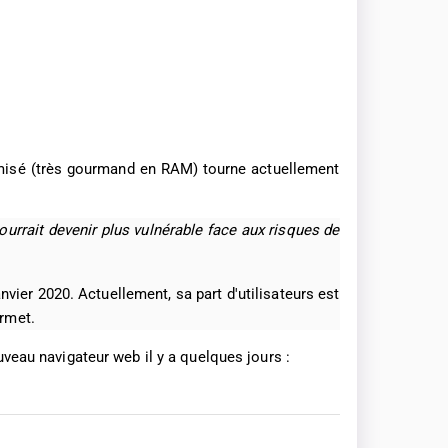
timisé (très gourmand en RAM) tourne actuellement
ourrait devenir plus vulnérable face aux risques de
ier 2020. Actuellement, sa part d'utilisateurs est
ermet.
uveau navigateur web il y a quelques jours :