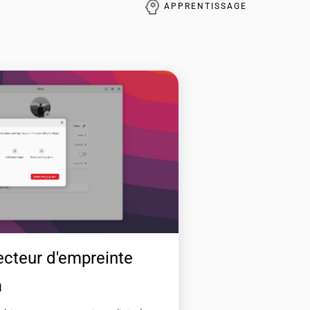
APPRENTISSAGE
ecteur d'empreinte
a