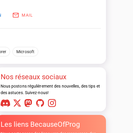
N
MAIL
orer
Microsoft
Nos réseaux sociaux
Nous postons régulièrement des nouvelles, des tips et
des astuces. Suivez-nous!
Les liens BecauseOfProg