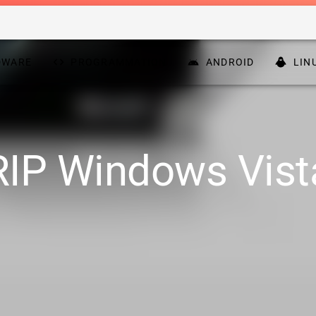
DWARE
PROGRAMMATION
ANDROID
LIN
RIP Windows Vist