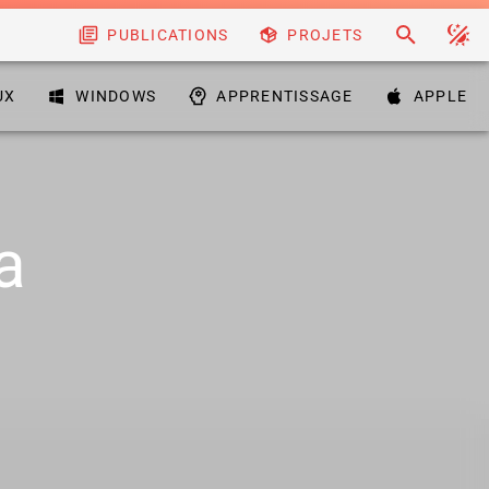
PUBLICATIONS
PROJETS
UX
WINDOWS
APPRENTISSAGE
APPLE
a