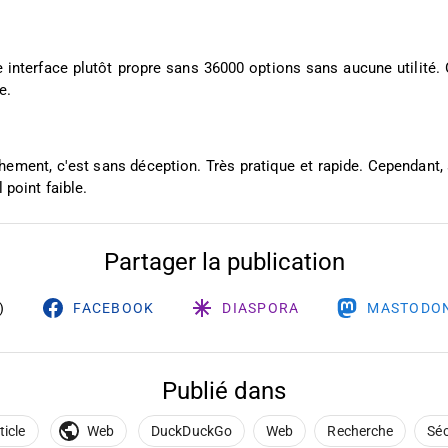
 interface plutôt propre sans 36000 options sans aucune utilité. 
e.
hement, c'est sans déception. Très pratique et rapide. Cependant, 
 point faible.
Partager la publication
)
FACEBOOK
DIASPORA
MASTODO
Publié dans
ticle
Web
DuckDuckGo
Web
Recherche
Séc