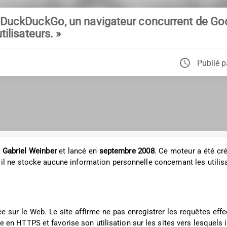
 DuckDuckGo, un navigateur concurrent de Goo
tilisateurs. »
Publié p
r
Gabriel Weinber
et lancé en
septembre 2008
. Ce moteur a été cré
il ne stocke aucune information personnelle concernant les utilisa
 sur le Web. Le site affirme ne pas enregistrer les requêtes effec
le en HTTPS et favorise son utilisation sur les sites vers lesquels i