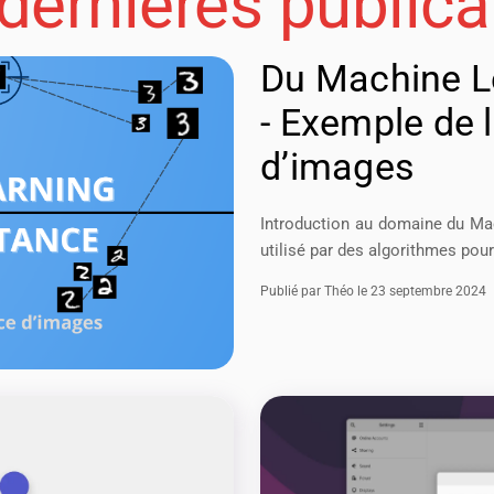
dernières publica
Du Machine Le
- Exemple de 
d’images
Introduction au domaine du Mac
utilisé par des algorithmes pou
Publié par Théo le 23 septembre 2024