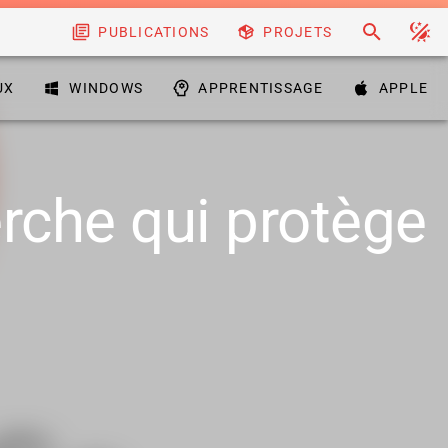
PUBLICATIONS
PROJETS
UX
WINDOWS
APPRENTISSAGE
APPLE
rche qui protège