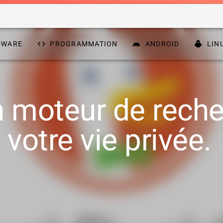
DWARE
PROGRAMMATION
ANDROID
LIN
 moteur de reche
votre vie privée.