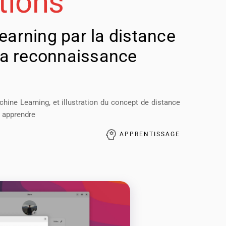
tions
arning par la distance
la reconnaissance
hine Learning, et illustration du concept de distance
r apprendre
APPRENTISSAGE