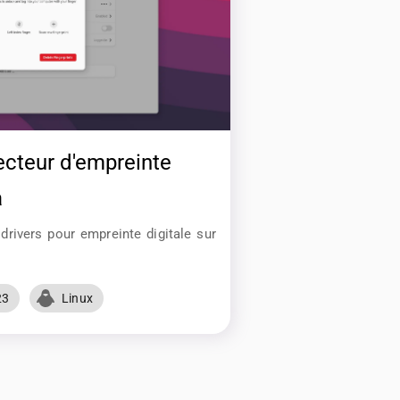
ecteur d'empreinte
a
rivers pour empreinte digitale sur
23
Linux