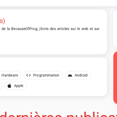
s)
de la BecauseOfProg, j'écris des articles sur le web et sur
Hardware
Programmation
Android
Apple