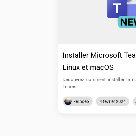
Installer Microsoft Te
Linux et macOS
Découvrez comment installer la no
Teams
kernoeb
4 février 2024