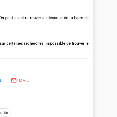
On peut aussi retrouver au-dessous de la barre de
sur certaines recherches, impossible de trouver le
N
MAIL
urité