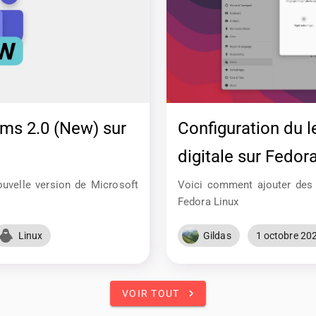
ams 2.0 (New) sur
Configuration du l
digitale sur Fedor
uvelle version de Microsoft
Voici comment ajouter des d
Fedora Linux
Linux
Gildas
1 octobre 20
VOIR TOUT