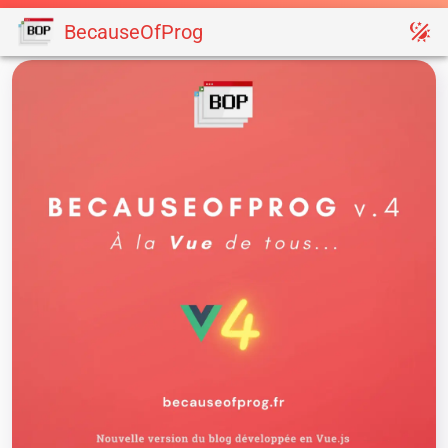
BecauseOfProg