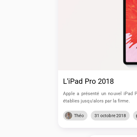
L'iPad Pro 2018
Apple a présenté un nouvel iPad Pr
établies jusqu'alors par la firme.
Théo
31 octobre 2018