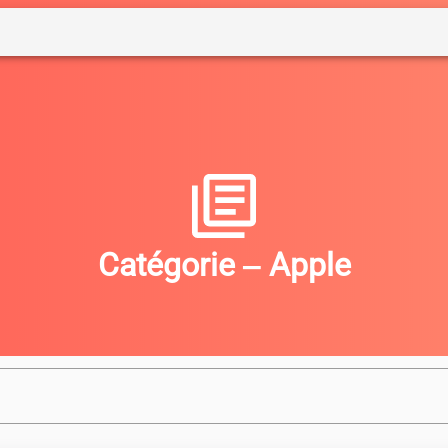
DWARE
PROGRAMMATION
ANDROID
LIN
Catégorie ‒ Apple