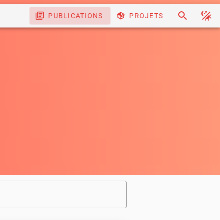
UX
WINDOWS
APPRENTISSAGE
APPLE
PUBLICATIONS
PROJETS