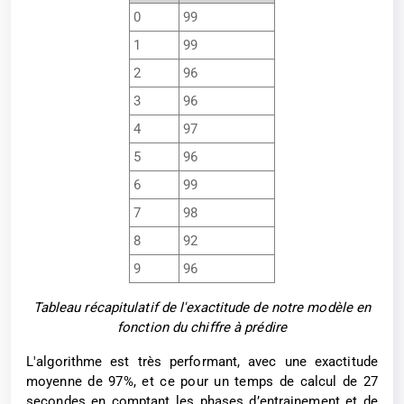
0
99
1
99
2
96
3
96
4
97
5
96
6
99
7
98
8
92
9
96
Tableau récapitulatif de l'exactitude de notre modèle en
fonction du chiffre à prédire
L'algorithme est très performant, avec une exactitude
moyenne de 97%, et ce pour un temps de calcul de 27
secondes en comptant les phases d’entrainement et de