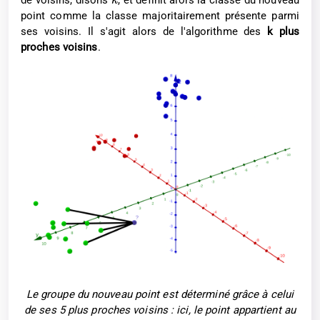
de voisins, disons
, et définit alors la classe du nouveau
k
point comme la classe majoritairement présente parmi
ses voisins. Il s'agit alors de l'algorithme des
k plus
proches voisins
.
Le groupe du nouveau point est déterminé grâce à celui
de ses 5 plus proches voisins : ici, le point appartient au