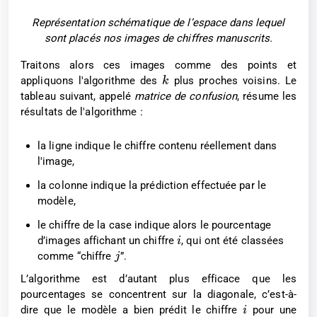
Représentation schématique de l’espace dans lequel
sont placés nos images de chiffres manuscrits.
Traitons alors ces images comme des points et
appliquons l'algorithme des
plus proches voisins. Le
k
tableau suivant, appelé
matrice de confusion
, résume les
résultats de l'algorithme :
la ligne indique le chiffre contenu réellement dans
l'image,
la colonne indique la prédiction effectuée par le
modèle,
le chiffre de la case indique alors le pourcentage
d’images affichant un chiffre
, qui ont été classées
i
comme “chiffre
”.
j
L’algorithme est d’autant plus efficace que les
pourcentages se concentrent sur la diagonale, c’est-à-
dire que le modèle a bien prédit le chiffre
pour une
i