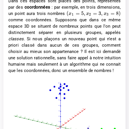
Dans ces espaces sont placés des points, représentés
par des
coordonnées
: par exemple, en trois dimensions,
(
=
5
,
=
3
,
=
8
)
un point aura trois nombres
x
x
x
1
2
3
comme coordonnées. Supposons que dans ce même
espace 3D se situent de nombreux points que l'on peut
distinctement séparer en plusieurs groupes, appelés
classes
. Si nous plaçons un nouveau point qui n'est a
priori classé dans aucun de ces groupes, comment
choisir au mieux son appartenance ? Il est ici demandé
une solution rationnelle, sans faire appel à notre intuition
humaine mais seulement à un algorithme qui ne connait
que les coordonnées, donc un ensemble de nombres !