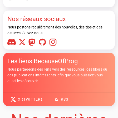
Nos réseaux sociaux
Nous postons régulièrement des nouvelles, des tips et des
astuces. Suivez-nous!
Les liens BecauseOfProg
Nous partageons des liens vers des ressources, des blogs ou
des publications intéressants, afin que vous puissiez vous
aussi les découvrir.
X (TWITTER)
RSS