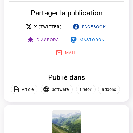
Partager la publication
X (TWITTER)
FACEBOOK
DIASPORA
MASTODON
MAIL
Publié dans
Article
Software
firefox
addons