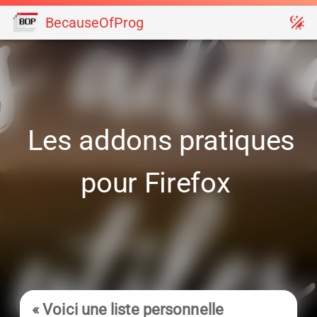
BecauseOfProg
Les addons pratiques
pour Firefox
« Voici une liste personnelle